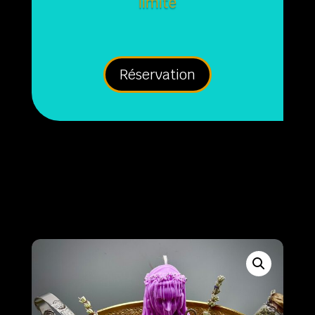
limité
Réservation