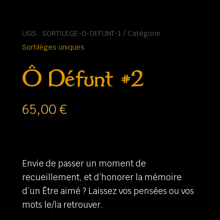
UGS :
SORTILEGE-O-DEFUNT-1
Catégorie :
Sortilèges uniques
Ô Défunt #2
65,00
€
Envie de passer un moment de
recueillement, et d’honorer la mémoire
d’un Être aimé ? Laissez vos pensées ou vos
mots le/la retrouver.