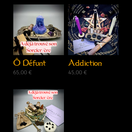
Ô Défunt
Addiction
65,00
€
45,00
€