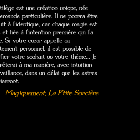
ilège est une création unique, née
emande particulière. Il ne pourra être
it à l’identique, car chaque magie est
 et liée à l’intention première qui l’a
e. Si votre cœur appelle un
ement personnel, il est possible de
fier votre souhait ou votre thème… Je
préterai à ma manière, avec intuition
veillance, dans un délai que les astres
iseront.
Magiquement, La P’tite Sorcière