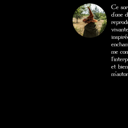
Ce sort
d'une d
reprodu
vivante
inspiré
enchant
me con
l’inter
et bien
m’autor