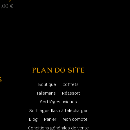
0,00
€
PLAN DU SITE
S
Boutique
Coffrets
Talismans
Réassort
Sortilèges uniques
Sortilèges flash à télécharger
Blog
Panier
Mon compte
Conditions générales de vente