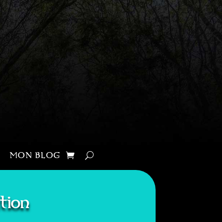
MON BLOG
tion