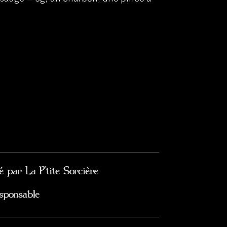
é par La P'tite Sorcière
sponsable