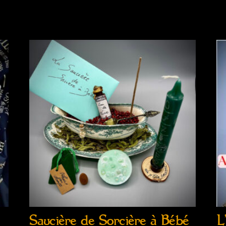
Saucière de Sorcière à Bébé
L