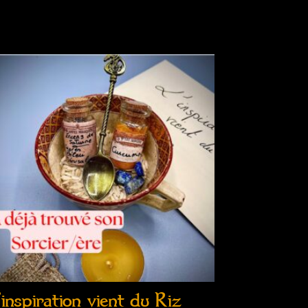
’inspiration vient du Riz